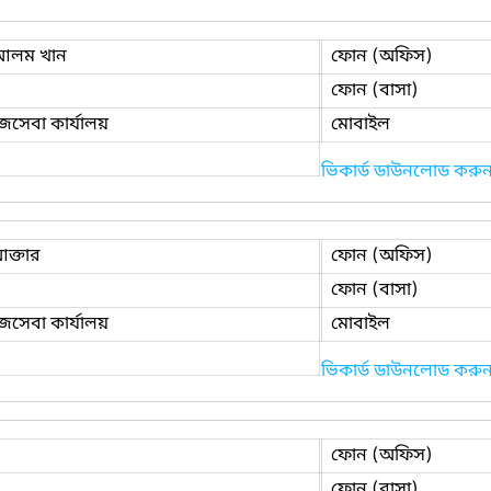
 আলম খান
ফোন (অফিস)
ফোন (বাসা)
াজসেবা কার্যালয়
মোবাইল
ভিকার্ড ডাউনলোড করু
ক্তার
ফোন (অফিস)
ফোন (বাসা)
াজসেবা কার্যালয়
মোবাইল
ভিকার্ড ডাউনলোড করু
ফোন (অফিস)
ফোন (বাসা)