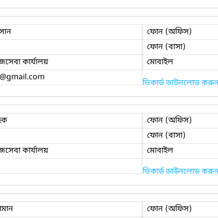
াসান
ফোন (অফিস)
ফোন (বাসা)
াজসেবা কার্যালয়
মোবাইল
@gmail.com
ভিকার্ড ডাউনলোড করু
হক
ফোন (অফিস)
ফোন (বাসা)
াজসেবা কার্যালয়
মোবাইল
ভিকার্ড ডাউনলোড করু
ামান
ফোন (অফিস)