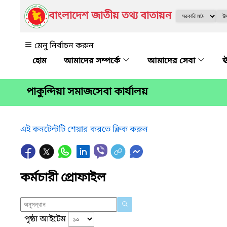
বাংলাদেশ জাতীয় তথ্য বাতায়ন
মেনু নির্বাচন করুন
আমাদের সম্পর্কে
আমাদের সেবা
ঊ
পাকুন্দিয়া সমাজসেবা কার্যালয়
এই কনটেন্টটি শেয়ার করতে ক্লিক করুন
কর্মচারী প্রোফাইল
পৃষ্ঠা আইটেম