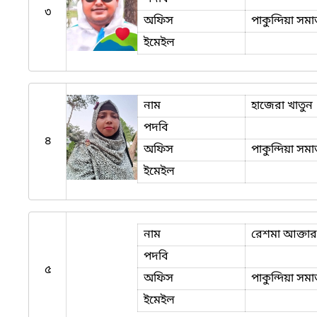
৩
অফিস
পাকুন্দিয়া সম
ইমেইল
নাম
হাজেরা খাতুন
পদবি
৪
অফিস
পাকুন্দিয়া সম
ইমেইল
নাম
রেশমা আক্তার
পদবি
৫
অফিস
পাকুন্দিয়া সম
ইমেইল