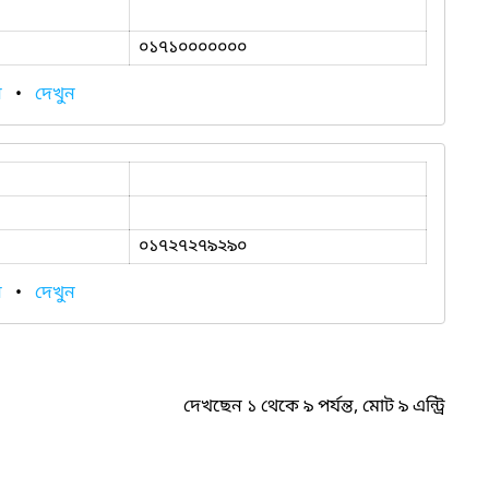
০১৭১০০০০০০০
ন
•
দেখুন
০১৭২৭২৭৯২৯০
ন
•
দেখুন
দেখছেন ১ থেকে ৯ পর্যন্ত, মোট ৯ এন্ট্রি