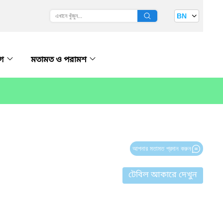
BN
োগ
মতামত ও পরামশ
আপনার মতামত প্রদান করুন
টেবিল আকারে দেখুন