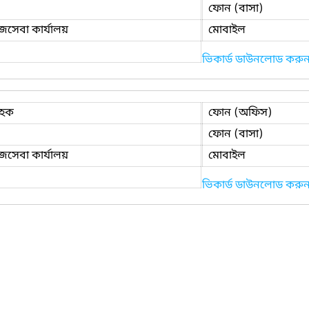
ফোন (বাসা)
াজসেবা কার্যালয়
মোবাইল
ভিকার্ড ডাউনলোড করু
 হক
ফোন (অফিস)
ফোন (বাসা)
াজসেবা কার্যালয়
মোবাইল
ভিকার্ড ডাউনলোড করু