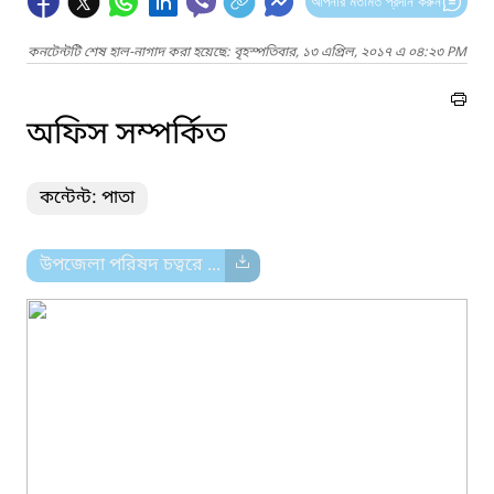
আপনার মতামত প্রদান করুন
কনটেন্টটি শেষ হাল-নাগাদ করা হয়েছে: বৃহস্পতিবার, ১৩ এপ্রিল, ২০১৭ এ ০৪:২৩ PM
অফিস সম্পর্কিত
কন্টেন্ট: পাতা
উপজেলা পরিষদ চত্বরে ...