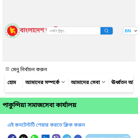
বাংলাদেশ জাতীয় তথ্য বাতায়ন
BN
দেখুন
মেনু নির্বাচন করুন
আমাদের সম্পর্কে
আমাদের সেবা
ঊর্ধ্বতন অফ
পাকুন্দিয়া সমাজসেবা কার্যালয়
এই কনটেন্টটি শেয়ার করতে ক্লিক করুন