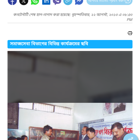
আপনার মতামত প্রদান করুন
কনটেন্টটি শেষ হাল-নাগাদ করা হয়েছে: বৃহস্পতিবার, ২২ আগস্ট, ২০১৩ এ ০৮:৫৩
PM
সমাজসেবা বিভাগের বিভিন্ন কার্যক্রমের ছবি