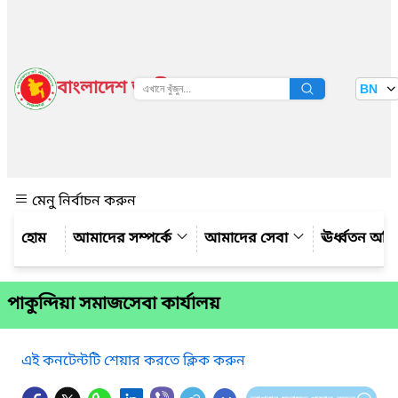
বাংলাদেশ জাতীয় তথ্য বাতায়ন
BN
দেখুন
মেনু নির্বাচন করুন
আমাদের সম্পর্কে
আমাদের সেবা
ঊর্ধ্বতন অফ
পাকুন্দিয়া সমাজসেবা কার্যালয়
এই কনটেন্টটি শেয়ার করতে ক্লিক করুন